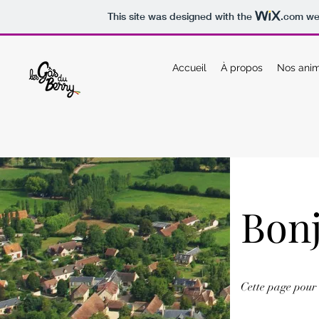
This site was designed with the
.com
web
Accueil
À propos
Nos anim
Bonj
Cette page pour 